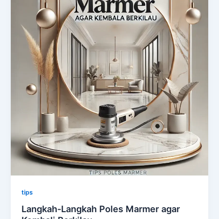
tips
Langkah-Langkah Poles Marmer agar