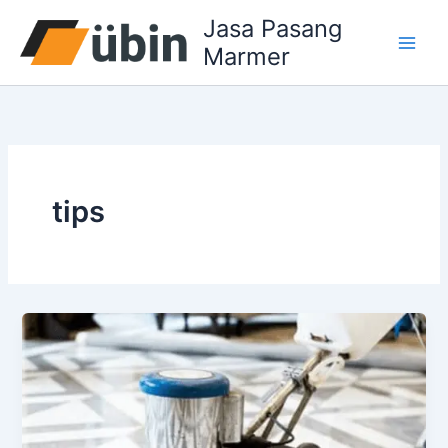
Lewati
Jasa Pasang
ke
Marmer
konten
tips