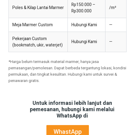
Rp150.000 –
Poles & Kilap Lantai Marmer
/m²
Rp300.000
Meja Marmer Custom
Hubungi Kami
—
Pekerjaan Custom
Hubungi Kami
—
(bookmatch, ukir, waterjet)
*Harga belum termasuk material marmer, hanya jasa
pemasangan/pemolesan. Dapat berbeda tergantung lokasi, kondisi
permukaan, dan tingkat kesulitan. Hubungi kami untuk survei &
penawaran gratis.
Untuk informasi lebih lanjut dan
pemesanan, hubungi kami melalui
WhatsApp di
WhastApp