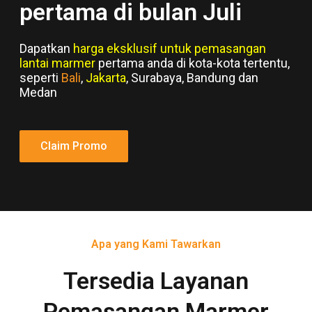
pertama di bulan Juli
Dapatkan
harga eksklusif untuk pemasangan
lantai marmer
pertama anda di kota-kota tertentu,
seperti
Bali
,
Jakarta
, Surabaya, Bandung dan
Medan
Claim Promo
Apa yang Kami Tawarkan
Tersedia Layanan
Pemasangan Marmer