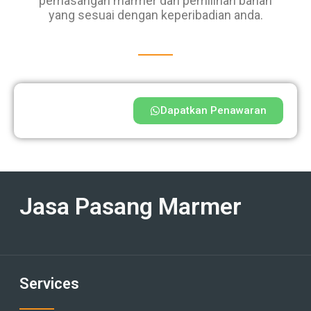
pemasangan marmer dan pemilihan bahan
yang sesuai dengan keperibadian anda.
Dapatkan Penawaran
Jasa Pasang Marmer
Services