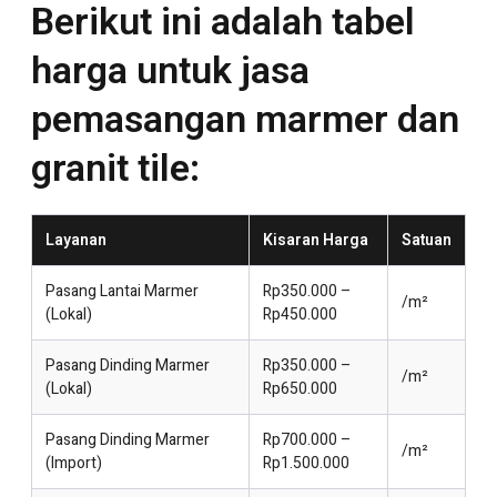
Berikut ini adalah tabel
harga untuk jasa
pemasangan marmer dan
granit tile:
Layanan
Kisaran Harga
Satuan
Pasang Lantai Marmer
Rp350.000 –
/m²
(Lokal)
Rp450.000
Pasang Dinding Marmer
Rp350.000 –
/m²
(Lokal)
Rp650.000
Pasang Dinding Marmer
Rp700.000 –
/m²
(Import)
Rp1.500.000