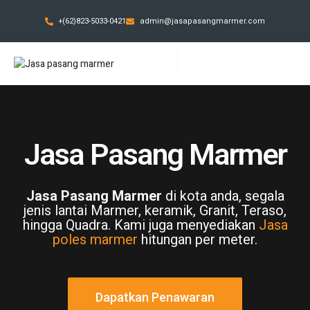
+(62)823-5033-0421
admin@jasapasangmarmer.com
Jasa Pasang Marmer
Jasa Pasang Marmer
di kota anda, segala
jenis lantai Marmer, keramik, Granit, Teraso,
hingga Quadra. Kami juga menyediakan
Jasa
poles marmer
hitungan per meter.
Dapatkan Penawaran