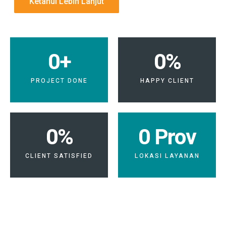
Ketahui Lebih Lanjut
0
+
0
%
PROJECT DONE
HAPPY CLIENT
0
%
0
 Prov
CLIENT SATISFIED
LOKASI LAYANAN