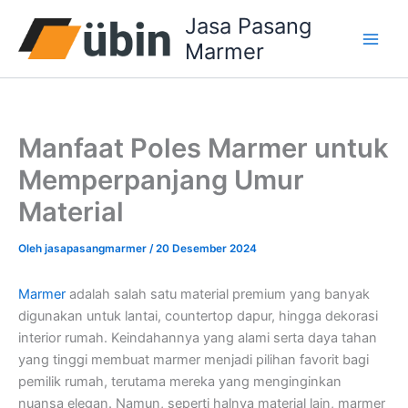
Lewati
Jasa Pasang
ke
Marmer
konten
Manfaat Poles Marmer untuk
Memperpanjang Umur
Material
Oleh
jasapasangmarmer
/
20 Desember 2024
Marmer
adalah salah satu material premium yang banyak
digunakan untuk lantai, countertop dapur, hingga dekorasi
interior rumah. Keindahannya yang alami serta daya tahan
yang tinggi membuat marmer menjadi pilihan favorit bagi
pemilik rumah, terutama mereka yang menginginkan
nuansa elegan. Namun, seperti halnya material lain, marmer