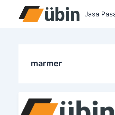
Lewati
ke
Jasa Pas
konten
marmer