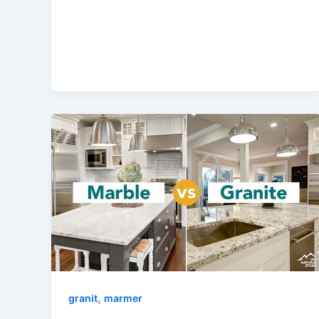
,
granit
marmer