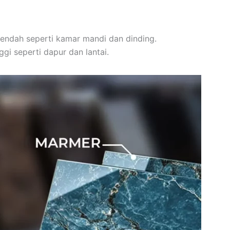
rendah seperti kamar mandi dan dinding.
gi seperti dapur dan lantai.