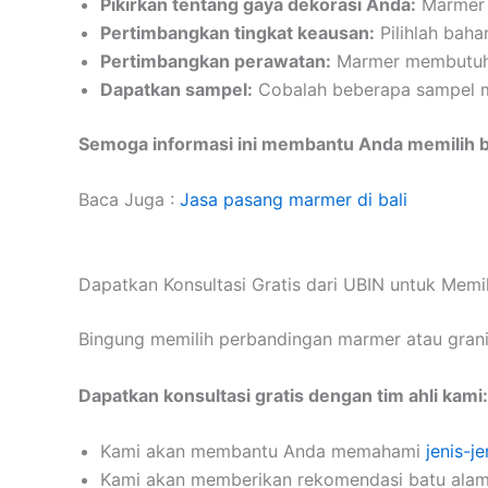
Pikirkan tentang gaya dekorasi Anda:
Marmer c
Pertimbangkan tingkat keausan:
Pilihlah baha
Pertimbangkan perawatan:
Marmer membutuhkan
Dapatkan sampel:
Cobalah beberapa sampel ma
Semoga informasi ini membantu Anda memilih b
Baca Juga :
Jasa pasang marmer di bali
Dapatkan Konsultasi Gratis dari UBIN untuk Mem
Bingung memilih perbandingan marmer atau gran
Dapatkan konsultasi gratis dengan tim ahli kami:
Kami akan membantu Anda memahami
jenis-j
Kami akan memberikan rekomendasi batu alam