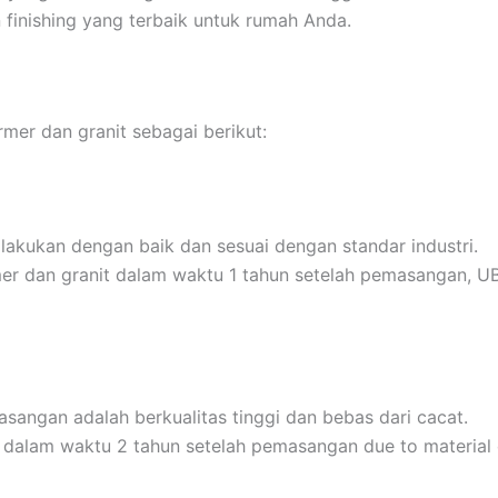
finishing yang terbaik untuk rumah Anda.
er dan granit sebagai berikut:
akukan dengan baik dan sesuai dengan standar industri.
er dan granit dalam waktu 1 tahun setelah pemasangan, U
angan adalah berkualitas tinggi dan bebas dari cacat.
t dalam waktu 2 tahun setelah pemasangan due to materia