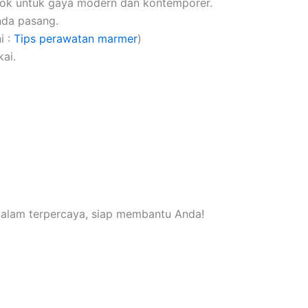
cok untuk gaya modern dan kontemporer.
nda pasang.
i :
Tips perawatan marmer
)
ai.
 alam terpercaya, siap membantu Anda!