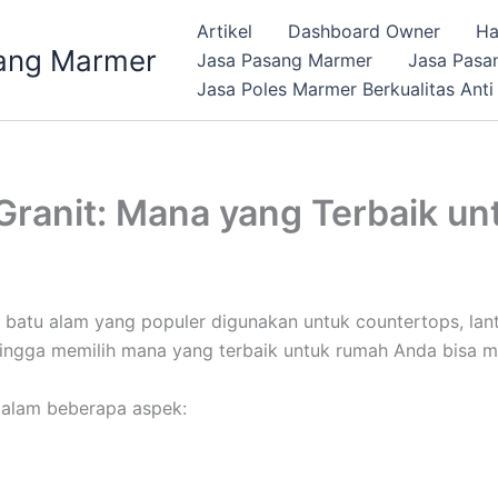
Artikel
Dashboard Owner
Ha
ang Marmer
Jasa Pasang Marmer
Jasa Pasa
Jasa Poles Marmer Berkualitas Anti
ranit: Mana yang Terbaik u
batu alam yang populer digunakan untuk countertops, lanta
ingga memilih mana yang terbaik untuk rumah Anda bisa 
dalam beberapa aspek: