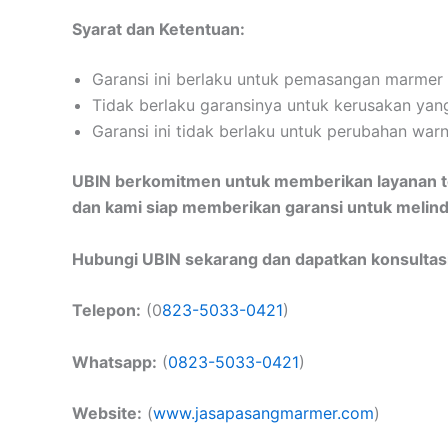
Syarat dan Ketentuan:
Garansi ini berlaku untuk pemasangan marmer 
Tidak berlaku garansinya untuk kerusakan yang
Garansi ini tidak berlaku untuk perubahan warn
UBIN berkomitmen untuk memberikan layanan te
dan kami siap memberikan garansi untuk melind
Hubungi UBIN sekarang dan dapatkan konsultasi 
Telepon:
(0
823-5033-0421
)
Whatsapp:
(
0823-5033-0421
)
Website:
(
www.jasapasangmarmer.com
)