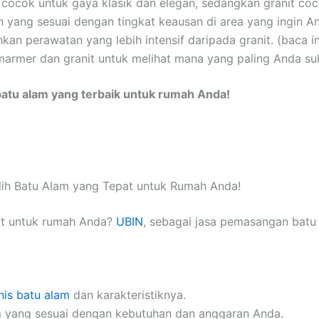
ocok untuk gaya klasik dan elegan, sedangkan granit co
n yang sesuai dengan tingkat keausan di area yang ingin A
 perawatan yang lebih intensif daripada granit. (baca in
rmer dan granit untuk melihat mana yang paling Anda suk
atu alam yang terbaik untuk rumah Anda!
ilih Batu Alam yang Tepat untuk Rumah Anda!
it untuk rumah Anda?
UBIN
, sebagai jasa pemasangan batu
enis batu alam
dan karakteristiknya.
 yang sesuai dengan kebutuhan dan anggaran Anda.