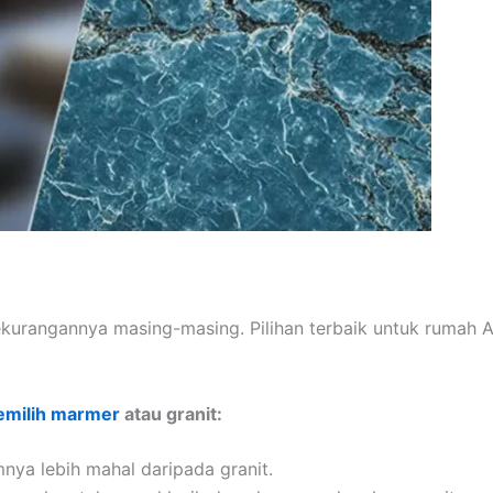
ekurangannya masing-masing. Pilihan terbaik untuk rumah 
emilih marmer
atau granit:
a lebih mahal daripada granit.