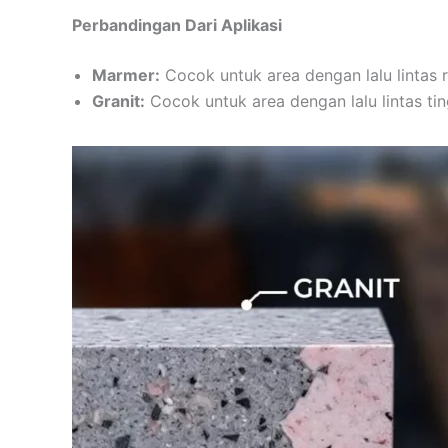
Perbandingan Dari Aplikasi
Marmer:
Cocok untuk area dengan lalu lintas 
Granit:
Cocok untuk area dengan lalu lintas ting