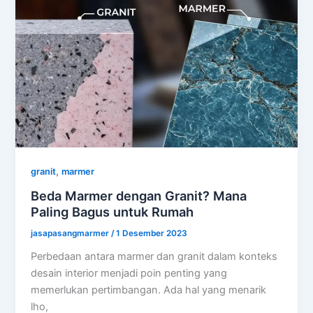
,
granit
marmer
Beda Marmer dengan Granit? Mana
Paling Bagus untuk Rumah
jasapasangmarmer
/
1 Desember 2023
Perbedaan antara marmer dan granit dalam konteks
desain interior menjadi poin penting yang
memerlukan pertimbangan. Ada hal yang menarik
lho,