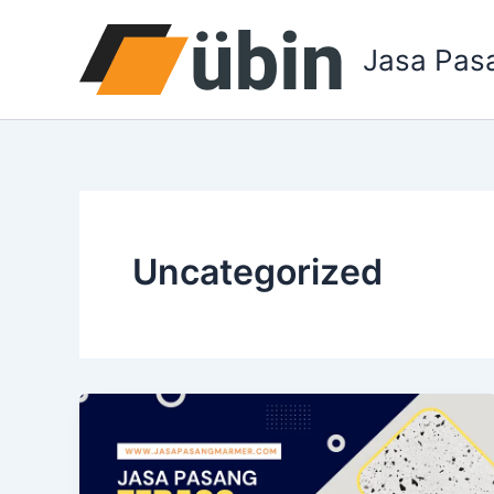
Lewati
ke
Jasa Pas
konten
Uncategorized