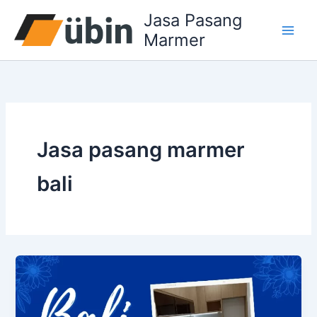
Lewati
Jasa Pasang
ke
Marmer
konten
Jasa pasang marmer
bali