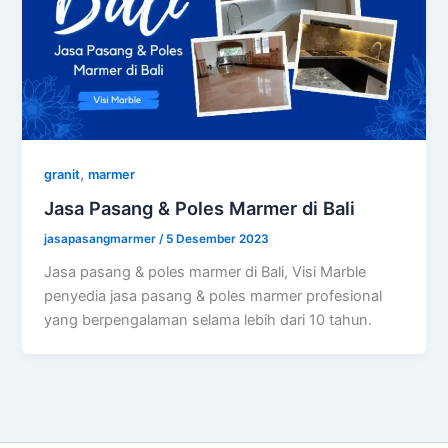
,
granit
marmer
Jasa Pasang & Poles Marmer di Bali
jasapasangmarmer
/
5 Desember 2023
Jasa pasang & poles marmer di Bali, Visi Marble
penyedia jasa pasang & poles marmer profesional
yang berpengalaman selama lebih dari 10 tahun.