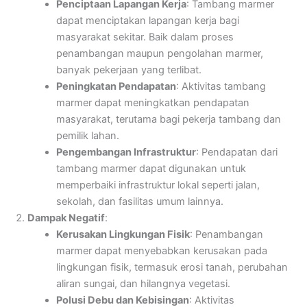
Penciptaan Lapangan Kerja
: Tambang marmer
dapat menciptakan lapangan kerja bagi
masyarakat sekitar. Baik dalam proses
penambangan maupun pengolahan marmer,
banyak pekerjaan yang terlibat.
Peningkatan Pendapatan
: Aktivitas tambang
marmer dapat meningkatkan pendapatan
masyarakat, terutama bagi pekerja tambang dan
pemilik lahan.
Pengembangan Infrastruktur
: Pendapatan dari
tambang marmer dapat digunakan untuk
memperbaiki infrastruktur lokal seperti jalan,
sekolah, dan fasilitas umum lainnya.
Dampak Negatif
:
Kerusakan Lingkungan Fisik
: Penambangan
marmer dapat menyebabkan kerusakan pada
lingkungan fisik, termasuk erosi tanah, perubahan
aliran sungai, dan hilangnya vegetasi.
Polusi Debu dan Kebisingan
: Aktivitas