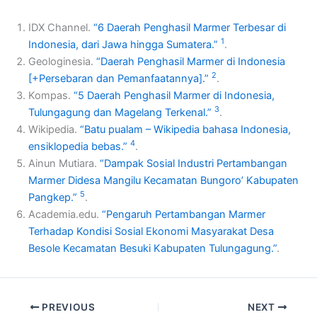
IDX Channel.
“6 Daerah Penghasil Marmer Terbesar di
1
Indonesia, dari Jawa hingga Sumatera.”
.
Geologinesia.
“Daerah Penghasil Marmer di Indonesia
2
[+Persebaran dan Pemanfaatannya].”
.
Kompas.
“5 Daerah Penghasil Marmer di Indonesia,
3
Tulungagung dan Magelang Terkenal.”
.
Wikipedia.
“Batu pualam – Wikipedia bahasa Indonesia,
4
ensiklopedia bebas.”
.
Ainun Mutiara.
“Dampak Sosial Industri Pertambangan
Marmer Didesa Mangilu Kecamatan Bungoro’ Kabupaten
5
Pangkep.”
.
Academia.edu.
“Pengaruh Pertambangan Marmer
Terhadap Kondisi Sosial Ekonomi Masyarakat Desa
Besole Kecamatan Besuki Kabupaten Tulungagung.”
.
PREVIOUS
NEXT