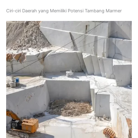
Ciri-ciri Daerah yang Memiliki Potensi Tambang Marmer