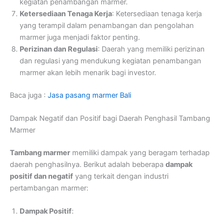
kegiatan penambangan marmer.
Ketersediaan Tenaga Kerja
: Ketersediaan tenaga kerja
yang terampil dalam penambangan dan pengolahan
marmer juga menjadi faktor penting.
Perizinan dan Regulasi
: Daerah yang memiliki perizinan
dan regulasi yang mendukung kegiatan penambangan
marmer akan lebih menarik bagi investor.
Baca juga :
Jasa pasang marmer Bali
Dampak Negatif dan Positif bagi Daerah Penghasil Tambang
Marmer
Tambang marmer
memiliki dampak yang beragam terhadap
daerah penghasilnya. Berikut adalah beberapa
dampak
positif dan negatif
yang terkait dengan industri
pertambangan marmer:
Dampak Positif
: