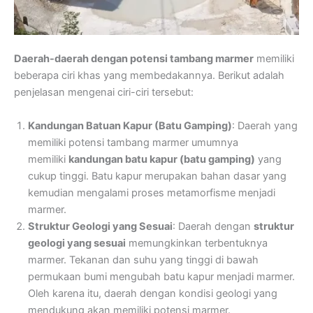
Daerah-daerah dengan potensi tambang marmer
memiliki
beberapa ciri khas yang membedakannya. Berikut adalah
penjelasan mengenai ciri-ciri tersebut:
Kandungan Batuan Kapur (Batu Gamping)
: Daerah yang
memiliki potensi tambang marmer umumnya
memiliki
kandungan batu kapur (batu gamping)
yang
cukup tinggi. Batu kapur merupakan bahan dasar yang
kemudian mengalami proses metamorfisme menjadi
marmer.
Struktur Geologi yang Sesuai
: Daerah dengan
struktur
geologi yang sesuai
memungkinkan terbentuknya
marmer. Tekanan dan suhu yang tinggi di bawah
permukaan bumi mengubah batu kapur menjadi marmer.
Oleh karena itu, daerah dengan kondisi geologi yang
mendukung akan memiliki potensi marmer.