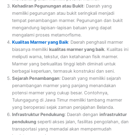
Kehadiran Pegunungan atau Bukit
: Daerah yang
memiliki pegunungan atau bukit seringkali menjadi
tempat penambangan marmer. Pegunungan dan bukit
mengandung lapisan-lapisan batuan yang dapat
mengalami proses metamorfisme.
Kualitas Marmer yang Baik
: Daerah penghasil marmer
biasanya memiliki
kualitas marmer yang baik
. Kualitas ini
meliputi warna, tekstur, dan ketahanan fisik marmer.
Marmer yang berkualitas tinggi lebih diminati untuk
berbagai keperluan, termasuk konstruksi dan seni.
Sejarah Penambangan
: Daerah yang memiliki sejarah
penambangan marmer yang panjang menandakan
potensi marmer yang cukup besar. Contohnya,
Tulungagung di Jawa Timur memiliki tambang marmer
yang beroperasi sejak zaman penjajahan Belanda.
Infrastruktur Pendukung
: Daerah dengan
infrastruktur
pendukung
seperti akses jalan, fasilitas pengolahan, dan
transportasi yang memadai akan mempermudah