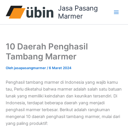
Lewati
Jasa Pasang
ke
Marmer
konten
10 Daerah Penghasil
Tambang Marmer
Oleh
jasapasangmarmer
/
6 Maret 2024
Penghasil tambang marmer di Indonesia yang wajib kamu
tau, Perlu diketahui bahwa marmer adalah salah satu batuan
lunak yang memiliki keindahan dan keunikan tersendiri. Di
Indonesia, terdapat beberapa daerah yang menjadi
penghasil marmer terbesar. Berikut adalah rangkuman
mengenai 10 daerah penghasil tambang marmer, mulai dari
yang paling produktif: